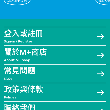
加入購物袋
加入
登入或註冊
Sign-in / Register
關於M+商店
About M+ Shop
常見問題
FAQs
政策與條款
Policies
聯絡我們