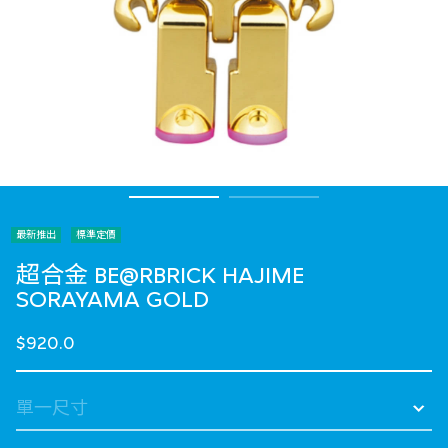
最新推出
標準定價
超合金 BE@RBRICK HAJIME
SORAYAMA GOLD
$920.0