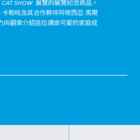
E CAT SHOW
展覽的展覽紀念商品。
維爾·卡勒哈及其合作夥伴阿裡西亞·馬爾
力向觀衆介紹這位調皮可愛的家庭成