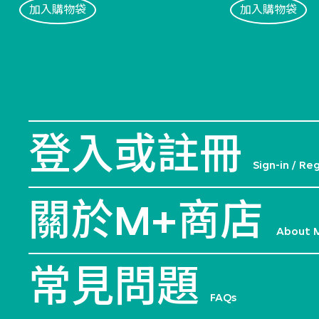
加入購物袋
加入購物袋
登入或註冊
Sign-in / Re
關於M+商店
About 
常見問題
FAQs