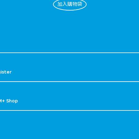
加入購物袋
gister
M+ Shop