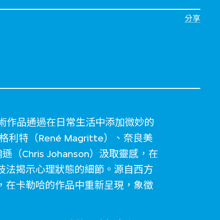
分享
ja）的藝術作品通過在日常生活中添加微妙的
（René Magritte）、奈良美
翰遜（Chris Johanson）汲取靈感，在
技法揭示心理狀態的細節。源自西方
，在卡勒哈的作品中重新呈現，象徵