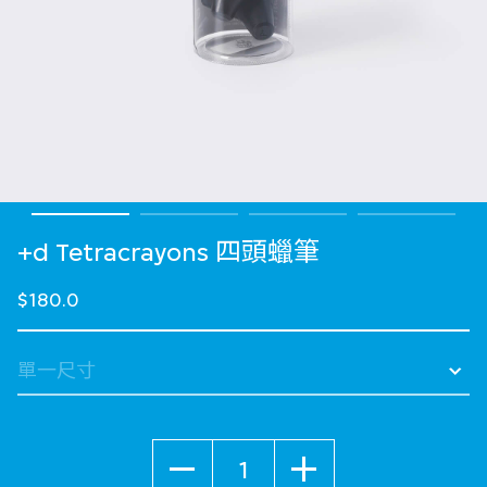
+d Tetracrayons 四頭蠟筆
$180.0
數量