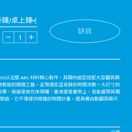
缺貨
數量
QD-35)以注塑 ABS 材料精心製作，其簡約造型搭配大型翻頁顯
港製造的精緻工藝，呈現穩定且安靜的時間流動。大尺寸的
易舉，無論是放在床頭櫃、書桌還是書架上，皆能展現其獨
港製造，它不僅提供精確的時間計量，還具備自動翻頁顯示