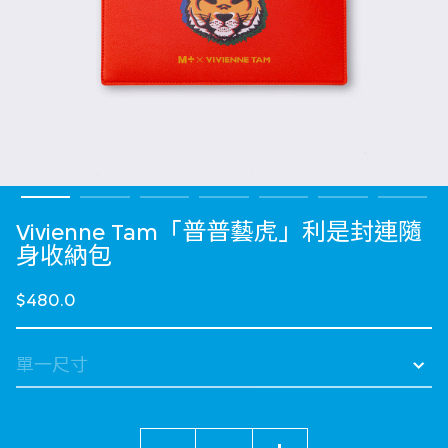
Vivienne Tam「普普藝虎」利是封連隨
身收納包
$480.0
數量