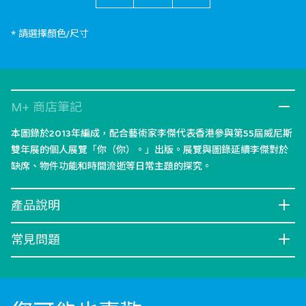
* 請選擇顏色/尺寸
M+ 商店筆記
本圖錄於2013年編成，配合藝術家李傑代表香港參與第55屆威尼斯
雙年展的個人展覽「你（你）。」出版。展覽與圖錄延續李傑對於
缺席、物件功能和時間流逝等日常主題的探究。
產品說明
常見問題