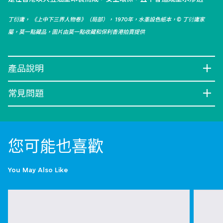
丁衍庸， 《上中下三界人物卷》（局部）， 1970年，水墨設色紙本，© 丁𧗠庸家
屬，莫一點藏品，圖片由莫一點收藏和保利香港拍賣提供
產品說明
常見問題
您可能也喜歡
You May Also Like