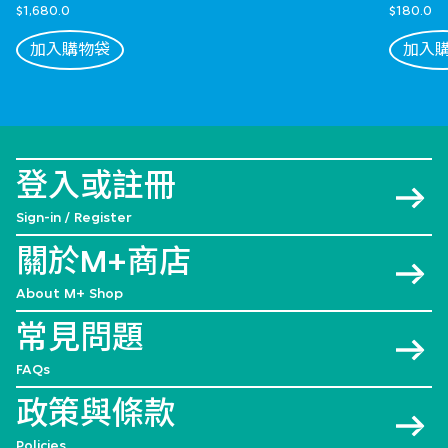
$1,680.0
$180.0
加入購物袋
加入
登入或註冊
Sign-in / Register
關於M+商店
About M+ Shop
常見問題
FAQs
政策與條款
Policies