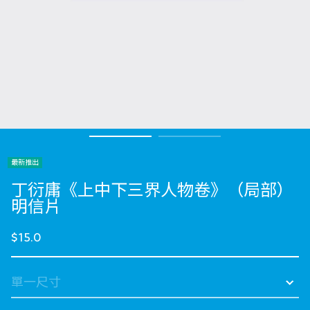
最新推出
丁衍庸《上中下三界人物卷》（局部）
明信片
$15.0