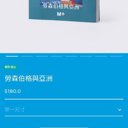
最新推出
勞森伯格與亞洲
$180.0