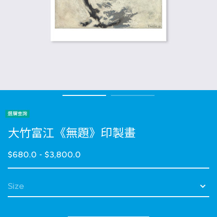
選購查詢
大竹富江《無題》印製畫
$680.0
-
$3,800.0
選擇 Size