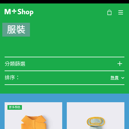
×
M+ Shop
服裝
分類篩選
排序：
熱賣
更多顏色