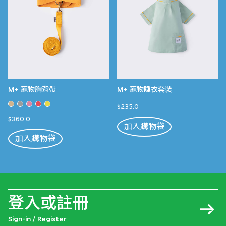
M+ 寵物胸背帶
M+ 寵物睡衣套裝
$235.0
$360.0
加入購物袋
加入購物袋
登入或註冊
Sign-in / Register