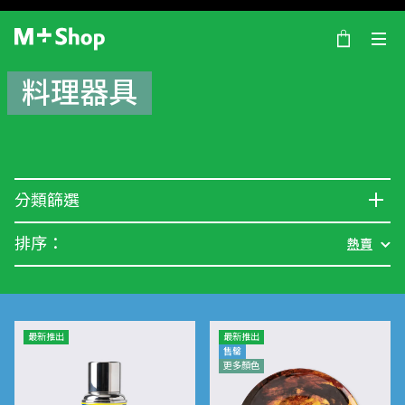
×
M+ Shop
料理器具
分類篩選
排序：
熱賣
最新推出
最新推出
售罄
更多顏色