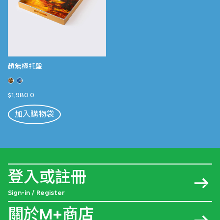
趙無極托盤
$1,980.0
加入購物袋
登入或註冊
Sign-in / Register
關於M+商店