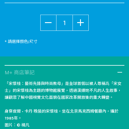
數量
* 請選擇顏色/尺寸
M+ 商店筆記
「宋懷桂：藝術先鋒與時尚教母」是全球首個以被人尊稱爲「宋女
士」的宋懷桂為主題的博物館展覽，透過演繹她不凡的人生故事，
讓觀眾了解中國視覺文化面貌在國家改革開放後的重大轉變。
身穿皮爾 • 卡丹 晚裝的宋懷桂，坐在北京馬克西姆餐廳內，攝於
1985年。
圖片：© 楊凡