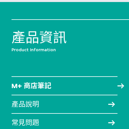
產品資訊
Product Information
M+ 商店筆記
產品說明
常見問題