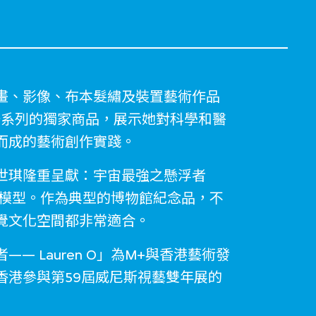
畫、影像、布本髮繡及裝置藝術作品
一系列的獨家商品，展示她對科學和醫
而成的藝術創作實踐。
世琪隆重呈獻：宇宙最強之懸浮者
多面體模型。作為典型的博物館紀念品，不
覺文化空間都非常適合。
 Lauren O」為M+與香港藝術發
香港參與第59屆威尼斯視藝雙年展的