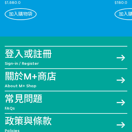
$1,680.0
$180.0
加入購物袋
加入
登入或註冊
Sign-in / Register
關於M+商店
About M+ Shop
常見問題
FAQs
政策與條款
Policies