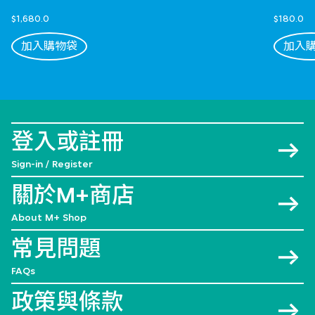
$1,680.0
$180.0
加入購物袋
加入
登入或註冊
Sign-in / Register
關於M+商店
About M+ Shop
常見問題
FAQs
政策與條款