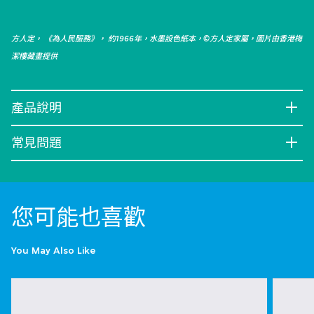
方人定， 《為人民服務》， 約1966年，水墨設色紙本，©方人定家屬，圖片由香港梅
潔樓藏畫提供
產品說明
常見問題
您可能也喜歡
You May Also Like