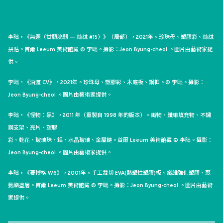
李昢，《無題（甘願脆弱 — 絲絨 #15）》（局部），2021年。珍珠母、塑膠彩、絲絨
拼貼。首爾 Leeum 美術館藏 © 李昢。攝影：Jeon Byung-cheol 。圖片由藝術家提
供。
李昢，《泊渡 CV》，2021年。珍珠母、塑膠彩、木底板、鋼框。© 李昢。攝影：
Jeon Byung-cheol 。圖片由藝術家提供。
李昢，《怪物：黑》，2011 年（重製自 1998 年的版本）。織物、纖維填充物、不鏽
鋼支架、亮片、塑膠
彩、乾花、玻璃珠、鋁、水晶玻璃、金屬鏈。首爾 Leeum 美術館藏 © 李昢。攝影：
Jeon Byung-cheol 。圖片由藝術家提供。
李昢，《賽博格 W6》，2001年。手工裁切 EVA(熱塑性塑膠)板、纖維強化塑膠、聚
氨酯塗層。首爾 Leeum 美術館藏 © 李昢。攝影：Jeon Byung-cheol 。圖片由藝術
家提供。