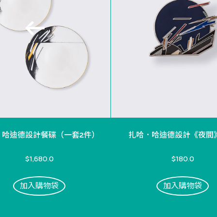
．哈迪德設計餐碟（一套2件）
扎哈．哈迪德設計《夜間
$1,680.0
$180.0
加入購物袋
加入購物袋