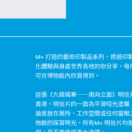
M+ 打造的藝術印製品系列，透過印
化體驗與身處世界各地的你分享。每
可在博物館內欣賞得到。
這張《九龍城寨──南向立面》明信片
香港。明信片的一面為平滑啞光塗層
論是放在居所、工作空間或任何當眼
物館的探賞時光。所有M+ 明信片均