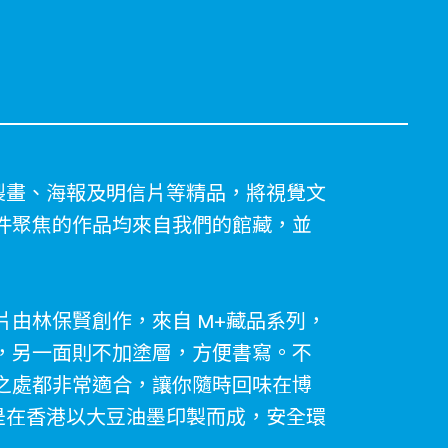
製畫、海報及明信片等精品，將視覺文
件聚焦的作品均來自我們的館藏，並
由林保賢創作，來自 M+藏品系列，
，另一面則不加塗層，方便書寫。不
之處都非常適合，讓你隨時回味在博
是在香港以大豆油墨印製而成，安全環