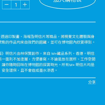
數量
列，透過印製畫、海報及明信片等精品，將視覺文化體驗與身
聚焦的作品均來自我們的館藏，並可在博物館內欣賞得到。
面》明信片由林保賢創作，來自 M+藏品系列，香港。明信
另一面則不加塗層，方便書寫。不論是放在居所、工作空間
，讓你隨時回味在博物館的探賞時光。所有M+ 明信片均是
，安全環保，且不會造成墨水滲透。
分享