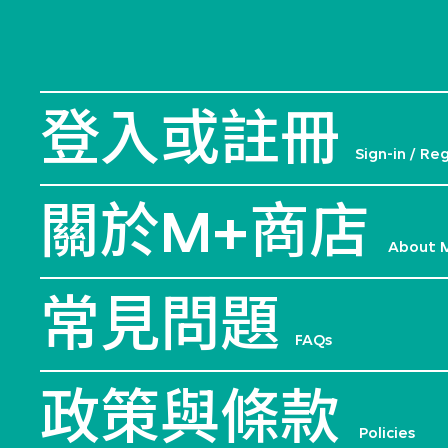
登入或註冊
Sign-in / Re
關於M+商店
About 
常見問題
FAQs
政策與條款
Policies