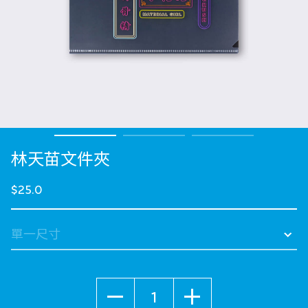
林天苗文件夾
$25.0
數量