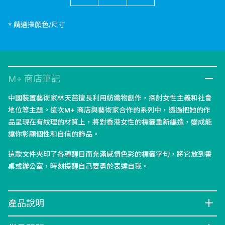
* 請選擇顏色/尺寸
M+ 商店筆記
中國裝置藝術家林天苗擅長利用紡織物創作，探討女性主義和社會
地位等主題。這次M+ 商店與藝術家合作的系列中，透過把她的作
品呈現在有紋理的材質上，將對香港女性的標籤重新編造，變成能
讓你彰顯個性和自信的飾品。
這款文件夾印了各種醒目而充滿感情色彩的標籤字句，將它放到書
桌或辦公室，時刻提醒自己要勇於表達自我。
產品說明