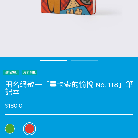
最新推出
更多顏色
田名網敬一「畢卡索的愉悅 No. 118」筆
記本
$180.0
選擇 顏色
selected