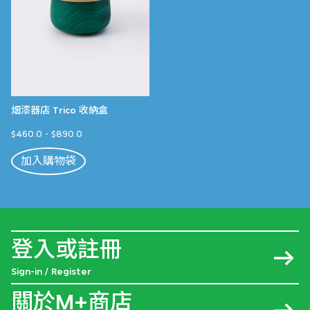
畑漆器店 Trico 收納盒
$460.0
-
$890.0
加入購物袋
登入或註冊
Sign-in / Register
關於M+商店