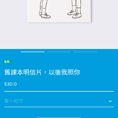
售罄
舊課本明信片，以後我照你
$30.0