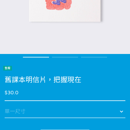
售罄
舊課本明信片，把握現在
$30.0