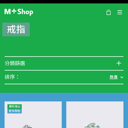
×
M+ Shop
戒指
分類篩選
排序：
熱賣
最新推出
更多顏色