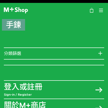
×
M+ Shop
手鍊
分類篩選
登入或註冊
Sign-in / Register
關於M+商店