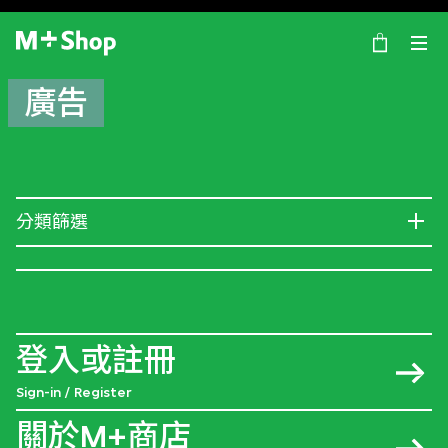
×
M+ Shop
廣告
分類篩選
登入或註冊
Sign-in / Register
關於M+商店