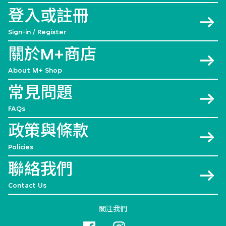
登入或註冊
Sign-in / Register
關於M+商店
About M+ Shop
常見問題
FAQs
政策與條款
Policies
聯絡我們
Contact Us
關注我們