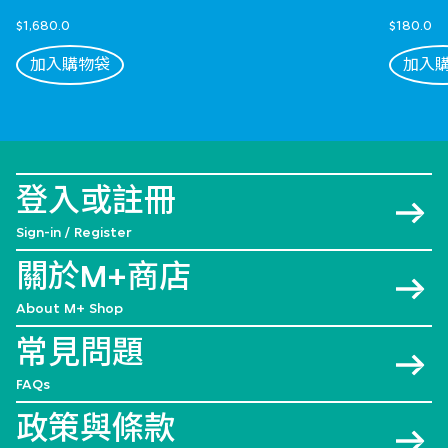
$1,680.0
$180.0
加入購物袋
加入
登入或註冊
Sign-in / Register
關於M+商店
About M+ Shop
常見問題
FAQs
政策與條款