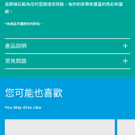
這款磁石能為任何空間增添亮點，為你的家帶來豐富的色彩和靈
感。
*本商品不適用任何折扣。
產品說明
常見問題
您可能也喜歡
You May Also Like