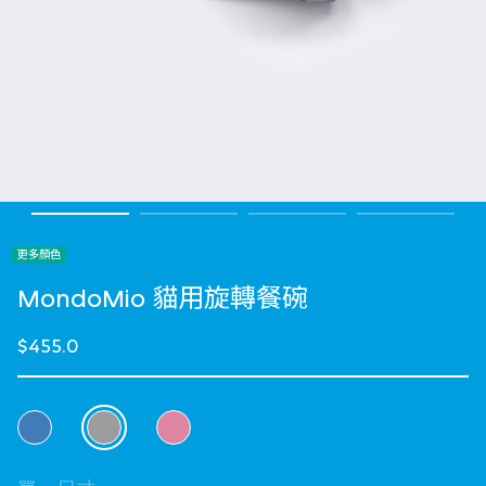
更多顏色
MondoMio 貓用旋轉餐碗
$455.0
選擇 顏色
selected