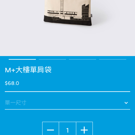
M+大樓單肩袋
$68.0
數量