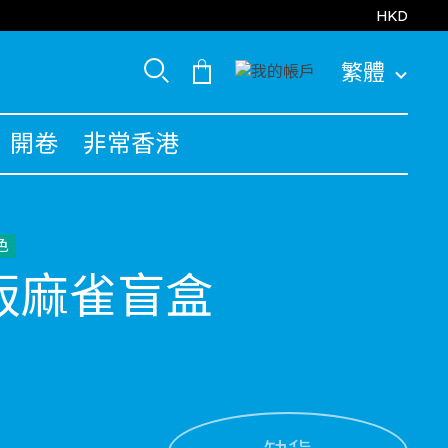
HKD
繁體
開卷
非常香港
色
注版麻雀盲盒