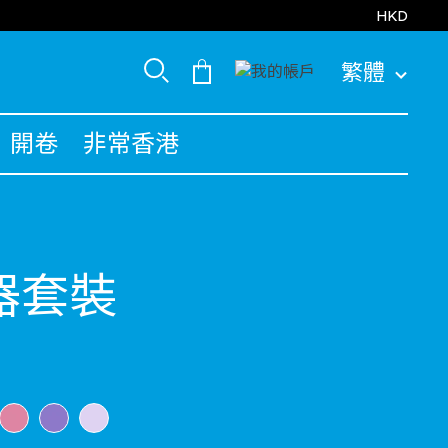
HKD
繁體
開卷
非常香港
器套裝