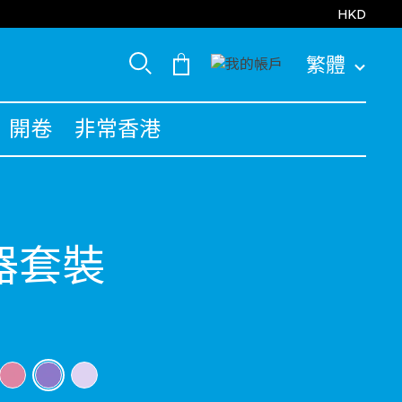
HKD
繁體
開卷
非常香港
器套裝
selected