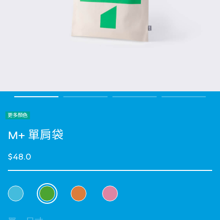
更多顏色
M+ 單肩袋
$48.0
選擇 顏色
selected