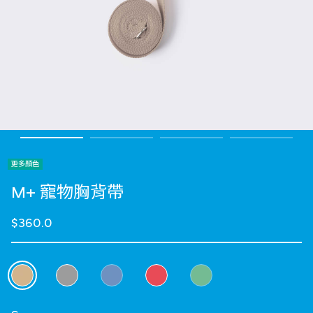
更多顏色
M+ 寵物胸背帶
$360.0
選擇 顏色
selected
選擇 Size