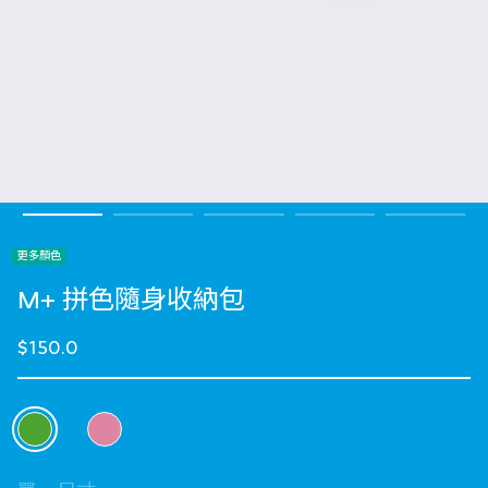
更多顏色
M+ 拼色隨身收納包
$150.0
選擇 顏色
selected