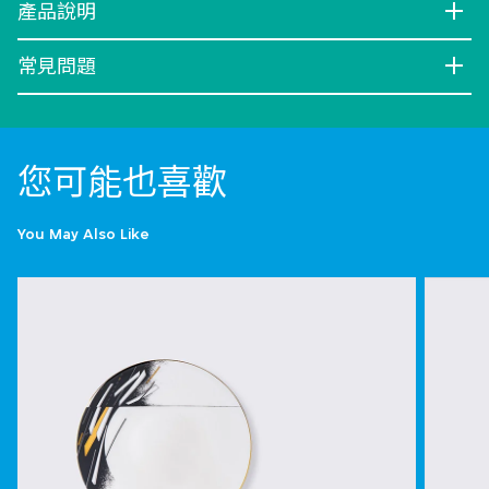
產品說明
常見問題
您可能也喜歡
You May Also Like