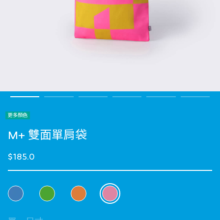
更多顏色
M+ 雙面單肩袋
$185.0
選擇 顏色
selected