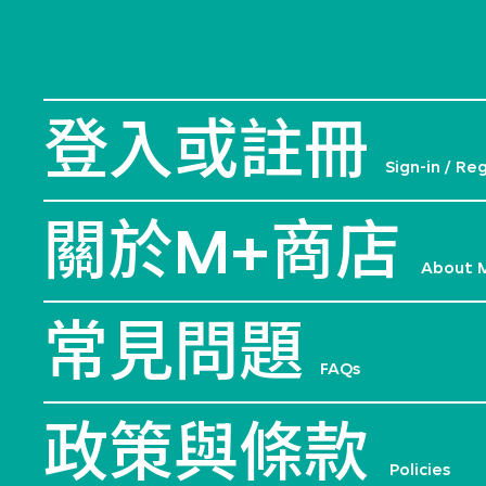
登入或註冊
Sign-in / Re
關於M+商店
About 
常見問題
FAQs
政策與條款
Policies