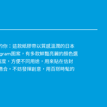
的你：這款紙膠帶以質感溫潤的日本
ogram圖案，有多款鮮豔亮麗的顏色選
寬度，方便不同用途，用來貼在信封
適合。不妨發揮創意，用百搭時髦的