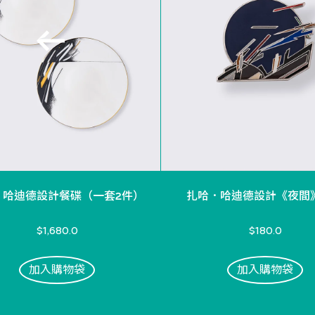
．哈迪德設計餐碟（一套2件）
扎哈．哈迪德設計《夜間
$1,680.0
$180.0
加入購物袋
加入購物袋