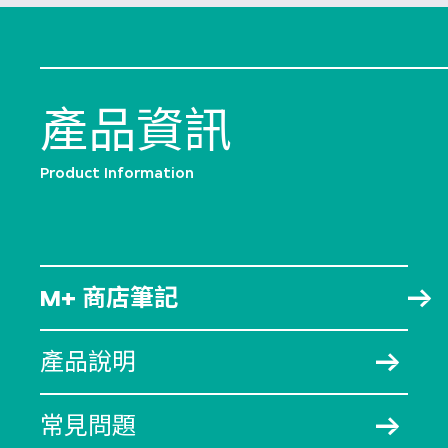
產品資訊
Product Information
M+ 商店筆記
產品說明
常見問題