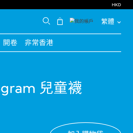
HKD
繁體
開卷
非常香港
ogram 兒童襪