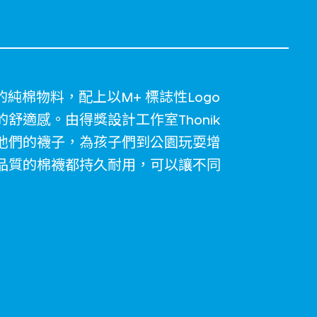
軟的純棉物料，配上以M+ 標誌性Logo
舒適感。由得獎設計工作室Thonik
他們的襪子，為孩子們到公園玩耍增
品質的棉襪都持久耐用，可以讓不同