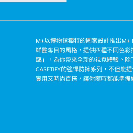
M+以博物館獨特的圖案設計推出M+ M
鮮艷奪目的風格，提供四種不同色彩
臨」，為你帶來全新的視覺體驗。除
CASETiFY的強悍防摔系列，不但能
實用又時尚百搭，讓你隨時都能準備