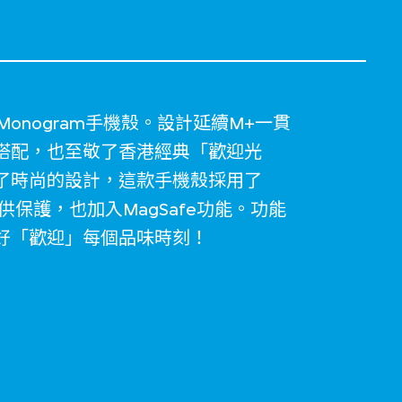
onogram手機殼。設計延續M+一貫
搭配，也至敬了香港經典「歡迎光
了時尚的設計，這款手機殼採用了
提供保護，也加入MagSafe功能。功能
好「歡迎」每個品味時刻！