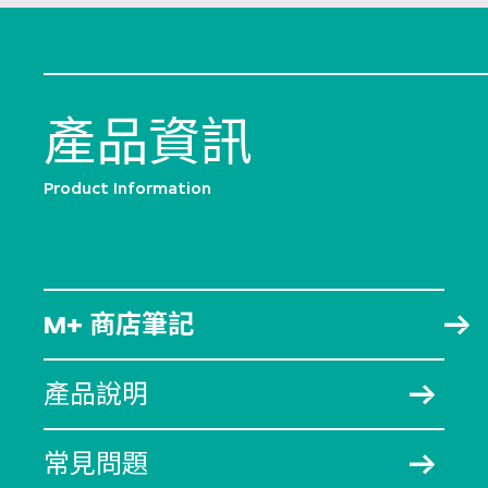
產品資訊
Product Information
M+ 商店筆記
產品說明
常見問題