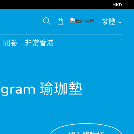
HKD
繁體
開卷
非常香港
ogram 瑜珈墊