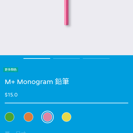
更多顏色
M+ Monogram 鉛筆
$15.0
選擇 顏色
selected