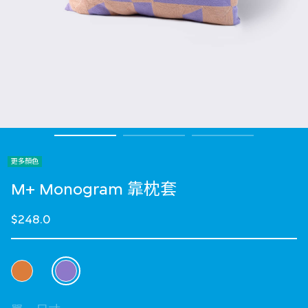
更多顏色
M+ Monogram 靠枕套
$248.0
選擇 顏色
selected