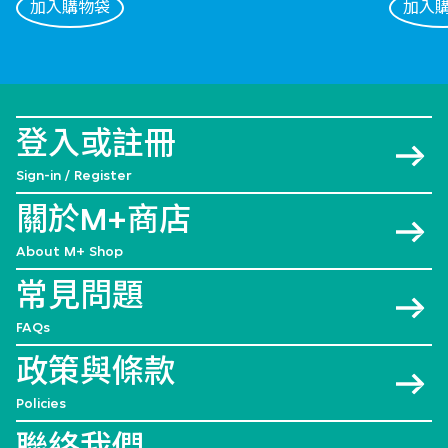
加入購物袋
加入
登入或註冊
Sign-in / Register
關於M+商店
About M+ Shop
常見問題
FAQs
政策與條款
Policies
聯絡我們