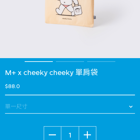
M+ x cheeky cheeky 單肩袋
$88.0
數量