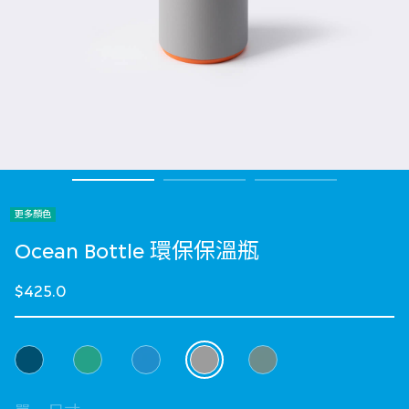
更多顏色
Ocean Bottle 環保保溫瓶
$425.0
選擇 顏色
selected