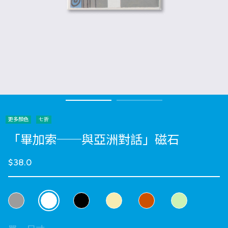
更多顏色
七折
「畢加索──與亞洲對話」磁石
$38.0
選擇 顏色
selected