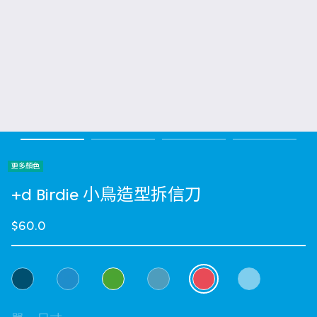
更多顏色
+d Birdie 小鳥造型拆信刀
$60.0
選擇 顏色
selected