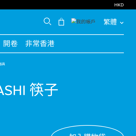
HKD
繁體
開卷
非常香港
器具
HASHI 筷子