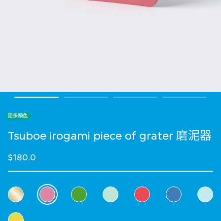
更多顏色
Tsuboe irogami piece of grater 磨泥器
$180.0
選擇 顏色
selected