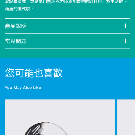
泥點綴菜式，或是享用熱巧克力時添加香甜的肉桂粉，為生活撒下
滿滿的儀式感。
產品說明
常見問題
您可能也喜歡
You May Also Like