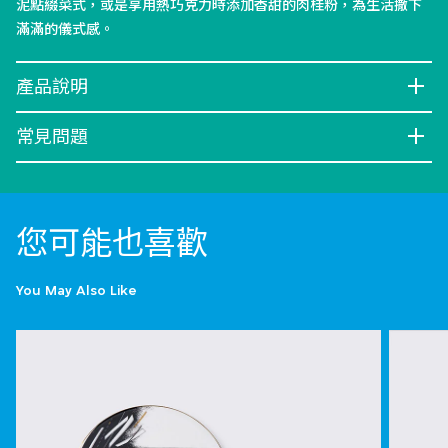
泥點綴菜式，或是享用熱巧克力時添加香甜的肉桂粉，為生活撒下
滿滿的儀式感。
產品說明
常見問題
您可能也喜歡
You May Also Like